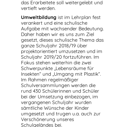
das Erarbeitete soll weitergelebt und
vertieft werden.
Umweltbildung
ist im Lehrplan fest
verankert und eine schulische
Aufgabe mit wachsender Bedeutung.
Daher haben wir es uns zum Ziel
gesetzt, dieses schulische Thema das
ganze Schuljahr 2018/19 über
projektorientiert umzusetzen und im
Schuljahr 2019/20 fortzuführen. Im
Fokus stehen weiterhin die zwei
Schwerpunkte „Lebensräume für
Insekten“ und „Umgang mit Plastik“.
Im Rahmen regelmäßiger
Schulversammlungen werden die
rund 430 Schülerinnen und Schüler
bei der Umsetzung einbezogen, im
vergangenen Schuljahr wurden
sämtliche Wünsche der Kinder
umgesetzt und trugen u.a. auch zur
Verschönerung unseres
Schulgeländes bei.