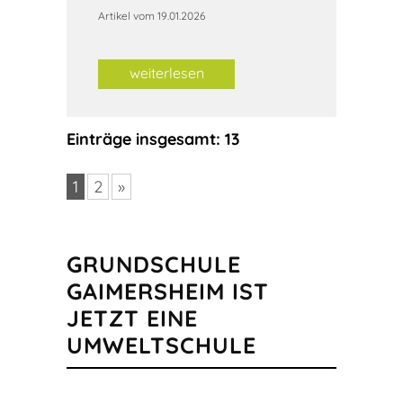
Artikel vom 19.01.2026
weiterlesen
Einträge insgesamt: 13
1
2
»
GRUNDSCHULE
GAIMERSHEIM IST
JETZT EINE
UMWELTSCHULE