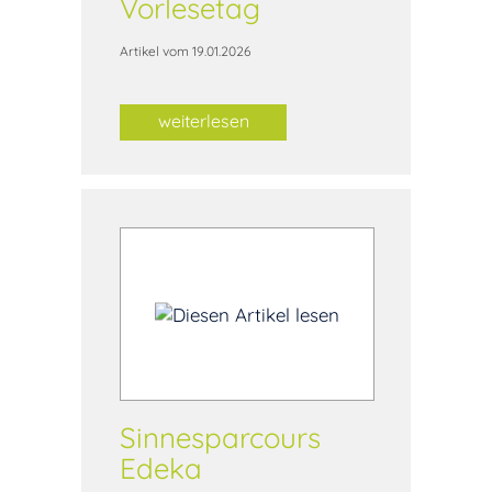
Vorlesetag
Artikel vom 19.01.2026
weiterlesen
Sinnesparcours
Edeka