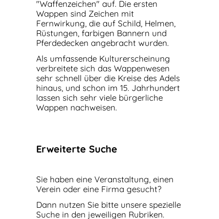
"Waffenzeichen" auf. Die ersten
Wappen sind Zeichen mit
Fernwirkung, die auf Schild, Helmen,
Rüstungen, farbigen Bannern und
Pferdedecken angebracht wurden.
Als umfassende Kulturerscheinung
verbreitete sich das Wappenwesen
sehr schnell über die Kreise des Adels
hinaus, und schon im 15. Jahrhundert
lassen sich sehr viele bürgerliche
Wappen nachweisen.
Erweiterte Suche
Sie haben eine Veranstaltung, einen
Verein oder eine Firma gesucht?
Dann nutzen Sie bitte unsere spezielle
Suche in den jeweiligen Rubriken.