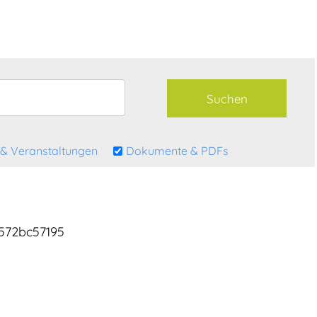
& Veranstaltungen
Dokumente & PDFs
0572bc57195