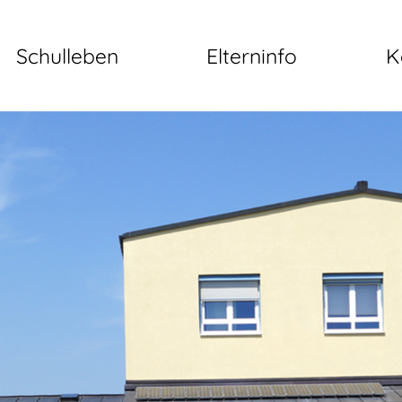
Schulleben
Elterninfo
K